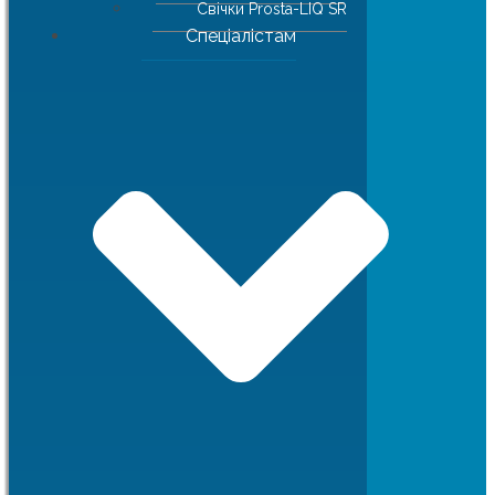
Свічки Prosta-LIQ SR
Спеціалістам