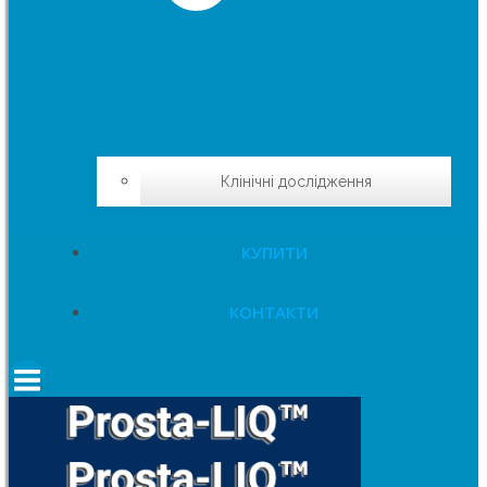
Клінічні дослідження
КУПИТИ
КОНТАКТИ